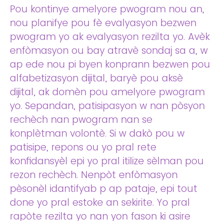
Pou kontinye amelyore pwogram nou an,
nou planifye pou fè evalyasyon bezwen
pwogram yo ak evalyasyon rezilta yo. Avèk
enfòmasyon ou bay atravè sondaj sa a, w
ap ede nou pi byen konprann bezwen pou
alfabetizasyon dijital, baryè pou aksè
dijital, ak domèn pou amelyore pwogram
yo. Sepandan, patisipasyon w nan pòsyon
rechèch nan pwogram nan se
konplètman volontè. Si w dakò pou w
patisipe, repons ou yo pral rete
konfidansyèl epi yo pral itilize sèlman pou
rezon rechèch. Nenpòt enfòmasyon
pèsonèl idantifyab p ap pataje, epi tout
done yo pral estoke an sekirite. Yo pral
rapòte rezilta yo nan yon fason ki asire