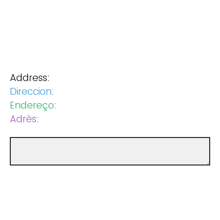
Address:
Direccion:
Endereço:
Adrès: