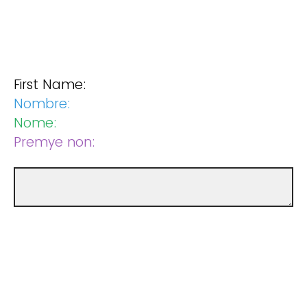
First Name:
Nombre:
Nome:
Premye non: