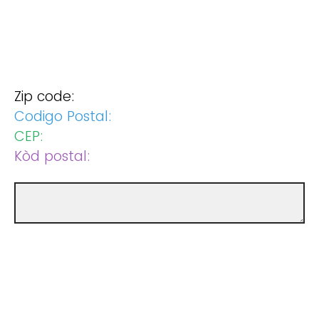
Zip code:
Codigo Postal:
CEP:
Kòd postal: